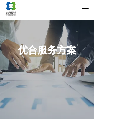
​优合服务方案